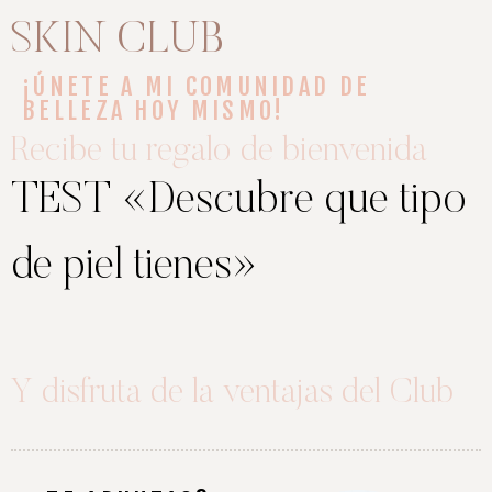
SKIN CLUB
¡ÚNETE A MI COMUNIDAD DE
BELLEZA HOY MISMO!
Recibe tu regalo de bienvenida
TEST «Descubre que tipo
de piel tienes»
Y disfruta de la ventajas del Club