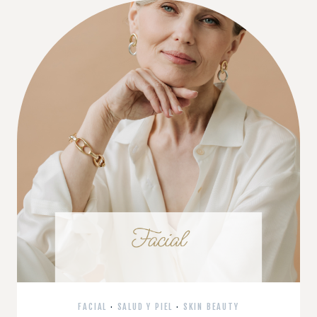
FACIAL
·
SALUD Y PIEL
·
SKIN BEAUTY