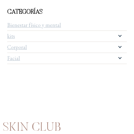
CATEGORÍAS
Bienestar físico y mental
kits
Corporal
Facial
SKIN CLUB