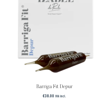
Barriga Fit Depur
€
38.00
IVA incl.