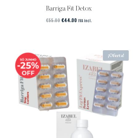
Barriga Fit Detox
€
55.00
€
44.00
IVA incl.
¡Oferta!