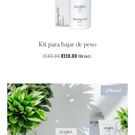
Kit para bajar de peso
€
143.00
€
110.00
IVA incl.
¡Oferta!