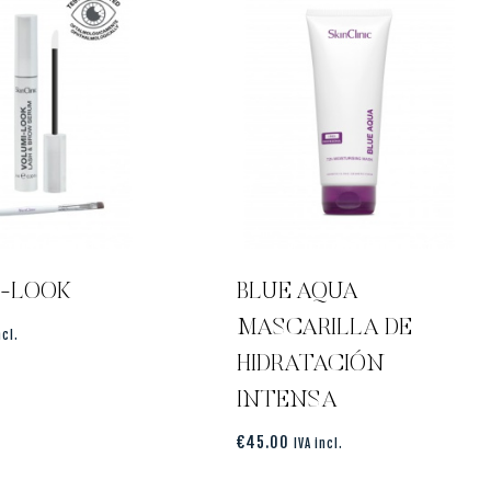
I-LOOK
BLUE AQUA
MASCARILLA DE
ncl.
HIDRATACIÓN
INTENSA
€
45.00
IVA incl.