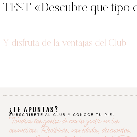
TEST «Descubre que tipo de
Y disfruta de la ventajas del Club
¿TE APUNTAS?
SUBSCRÍBETE AL CLUB Y CONOCE TU PIEL
Tendrás los gastos de envío gratis en tus
cosméticos. Recibirás, novedades, descuentos,