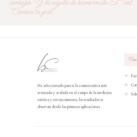
consejos. Y de regalo de bienvenida El Test
"Conoce tu piel"
Nave
Faci
Cor
He seleccionado para ti la cosmoceutica más
avanzada y avalada en el campo de la medicina
Sob
estética y envejecimiento, los resultados se
observan desde las primeras aplicaciones.