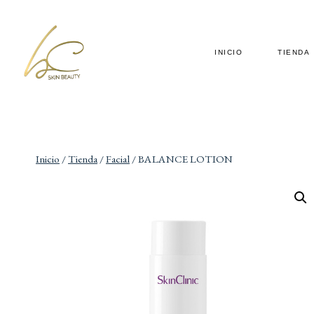
INICIO
TIENDA
Inicio
/
Tienda
/
Facial
/
BALANCE LOTION