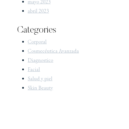
mayo 2023
abril 2023
Categories
Corporal
Cosmecéutica Avanzada
Diagnostico
Facial
Salud y piel
Skin Beauty