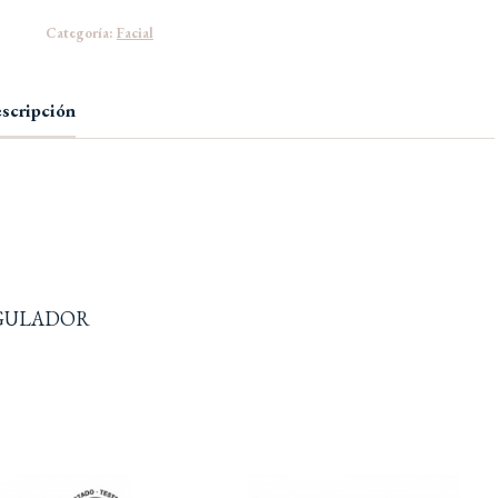
Categoría:
Facial
scripción
EGULADOR