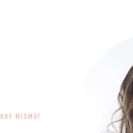
 HOY MISMO!