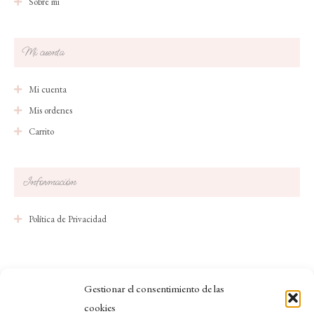
Sobre mi
Mi cuenta
Mi cuenta
Mis ordenes
Carrito
Información
Política de Privacidad
Gestionar el consentimiento de las
© Copyright 2023 Belén Cuendias Skin Beauty
cookies