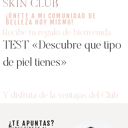
SKIN CLUB
¡ÚNETE A MI COMUNIDAD DE
BELLEZA HOY MISMO!
Recibe tu regalo de bienvenida
TEST «Descubre que tipo
de piel tienes»
Y disfruta de la ventajas del Club
¿TE APUNTAS?
SUBSCRÍBETE AL