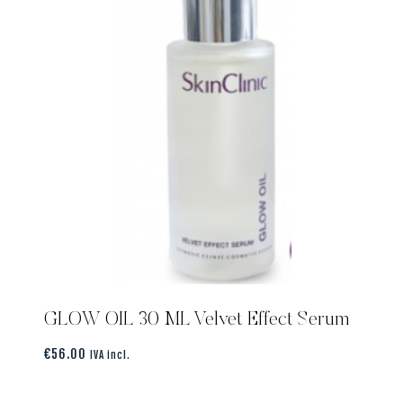
GLOW OIL 30 ML Velvet Effect Serum
€
56.00
IVA incl.