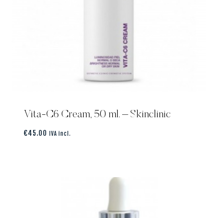
Vita-C6 Cream, 50 ml. – Skinclinic
€
45.00
IVA incl.