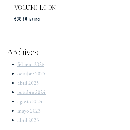
VOLUMI-LOOK
€
38.50
IVA incl.
Archives
febrero 2026
octubre 2025
abril 2025
octubre 2024
agosto 2024
mayo 2023
abril 2023