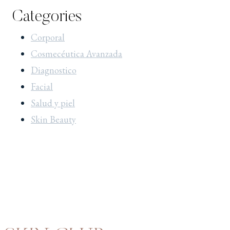
Categories
Corporal
Cosmecéutica Avanzada
Diagnostico
Facial
Salud y piel
Skin Beauty